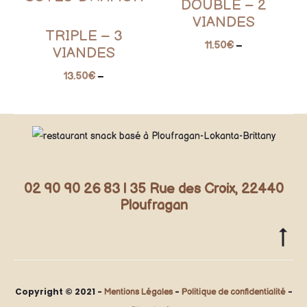
DOUBLE – 2
VIANDES
TRIPLE – 3
11.50
€
–
VIANDES
13.50
€
–
02 90 90 26 83 | 35 Rue des Croix, 22440
Ploufragan
Copyright © 2021 -
-
-
Mentions Légales
Politique de confidentialité