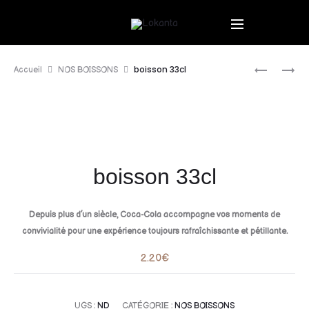
boisson 33cl
Accueil
NOS BOISSONS
boisson 33cl
Depuis plus d’un siècle, Coca-Cola accompagne vos moments de
convivialité pour une expérience toujours rafraîchissante et pétillante.
2.20
€
UGS :
ND
CATÉGORIE :
NOS BOISSONS